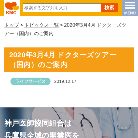
トップ
>
トピックス一覧
> 2020年3月4月 ドクターズツ
アー（国内）のご案内
2020年3月4月 ドクターズツアー
（国内）のご案内
ライフサービス
2019.12.17
神戸医師協同組合は
兵庫県全域の開業医を