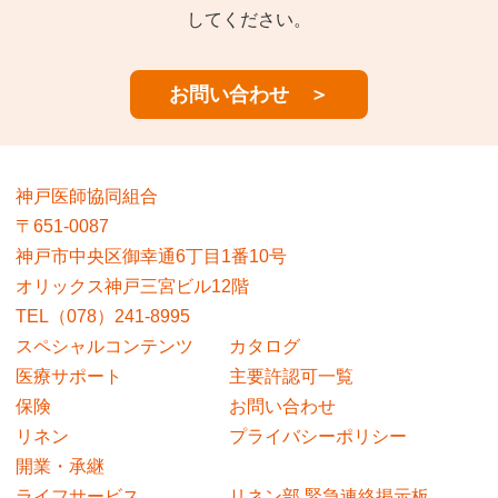
してください。
お問い合わせ ＞
神戸医師協同組合
〒651-0087
神戸市中央区御幸通6丁目1番10号
オリックス神戸三宮ビル12階
TEL（078）241-8995
スペシャルコンテンツ
カタログ
医療サポート
主要許認可一覧
保険
お問い合わせ
リネン
プライバシーポリシー
開業・承継
ライフサービス
リネン部 緊急連絡掲示板