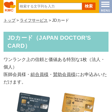
トップ
>
ライフサービス
> JDカード
JDカード（JAPAN DOCTOR’S
CARD）
ワンランク上の信頼と価値ある特別な1枚（法人・
個人）
医師会員様・
組合員様
・
賛助会員様
にお申込みいた
だけます。