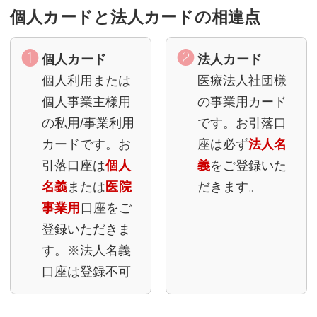
個人カードと法人カードの相違点
個人カード
法人カード
個人利用または
医療法人社団様
個人事業主様用
の事業用カード
の私用/事業利用
です。お引落口
カードです。お
座は必ず
法人名
引落口座は
個人
義
をご登録いた
名義
または
医院
だきます。
事業用
口座をご
登録いただきま
す。※法人名義
口座は登録不可