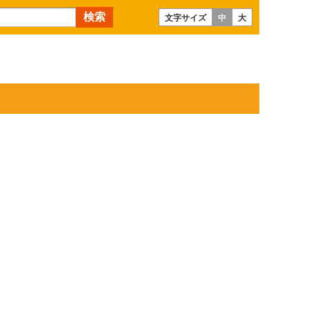
文字サイズ
中
大