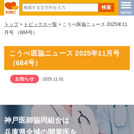
トップ
>
トピックス一覧
> こうべ医協ニュース 2025年11
月号 （684号）
こうべ医協ニュース 2025年11月号
（684号）
お知らせ
2025.11.01
神戸医師協同組合は
兵庫県全域の開業医を