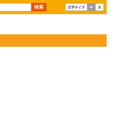
文字サイズ
中
大