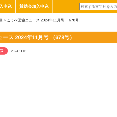
入申込
賛助会加入申込
覧
> こうべ医協ニュース 2024年11月号 （678号）
ス 2024年11月号 （678号）
ス
2024.11.01