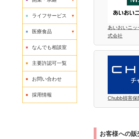
ライフサービス
あいおいニッ
医療食品
式会社
なんでも相談室
主要許認可一覧
お問い合わせ
採用情報
Chubb損害
お客様への販