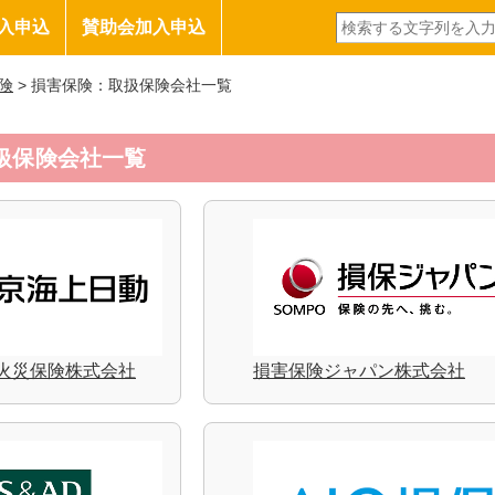
入申込
賛助会加入申込
険
> 損害保険：取扱保険会社一覧
扱保険会社一覧
火災保険株式会社
損害保険ジャパン株式会社