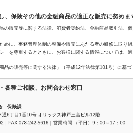
し、保険その他の金融商品の適正な販売に努めま
品の販売等に関する法律、消費者契約法、金融商品取引法、個
ために、事務管理体制の整備や販売にあたる者の研修に取り組
シーを尊重するとともに、お客様に関する情報については、適
商品の販売等に関する法律」（平成12年法律第101号）に基
・各種ご相談、お問合わせ窓口
合 保険課
通6丁目1番10号 オリックス神戸三宮ビル12階
-8992｜FAX 078-242-5616｜営業時間 （平日）9：00～17：00