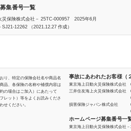
ジ募集番号一覧
保険株式会社－ 25TC-000957 2025年6月
1-12262 （2021.12.27 作成）
事故にあわれたお客様（
おり、特定の保険会社名や商品名
東京海上日動火災保険株式会社 01
商品、各保険の名称や補償内容は
三井住友海上火災保険株式会社 012
約の場合はご加入）にあたって
0120-258-1
フレット）等をよくお読みくださ
損害保険ジャパン株式会社 0120
わせください。
0120-727-1
ホームページ募集番号一
東京海上日動火災保険株式会社－25T