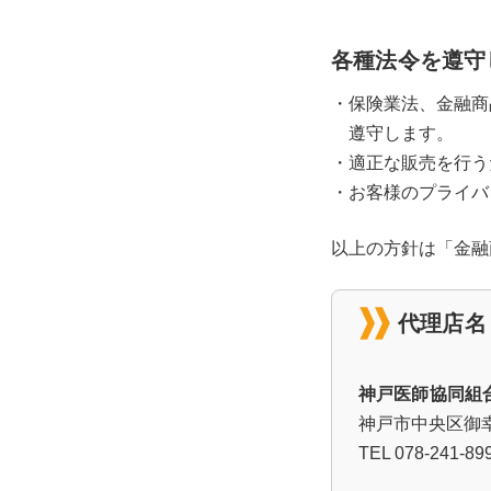
各種法令を遵守
・保険業法、金融商
遵守します。
・適正な販売を行う
・お客様のプライバ
以上の方針は「金融
代理店名
神戸医師協同組
神戸市中央区御幸
TEL 078-241