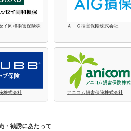
セイ同和損害保険株
ＡＩＧ損害保険株式会社
保険株式会社
アニコム損害保険株式会社
売・勧誘にあたって