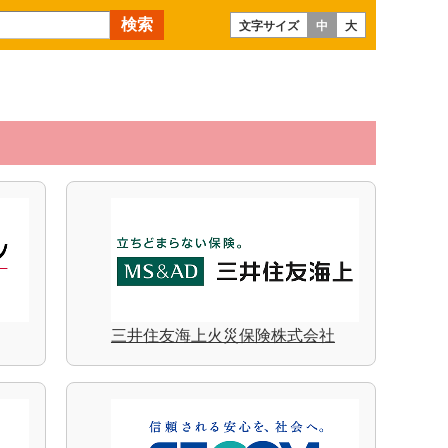
文字サイズ
中
大
三井住友海上火災保険株式会社