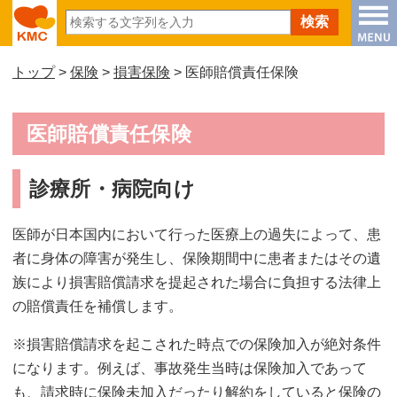
トップ
>
保険
>
損害保険
> 医師賠償責任保険
医師賠償責任保険
診療所・病院向け
医師が日本国内において行った医療上の過失によって、患
者に身体の障害が発生し、保険期間中に患者またはその遺
族により損害賠償請求を提起された場合に負担する法律上
の賠償責任を補償します。
※損害賠償請求を起こされた時点での保険加入が絶対条件
になります。例えば、事故発生当時は保険加入であって
も、請求時に保険未加入だったり解約をしていると保険の