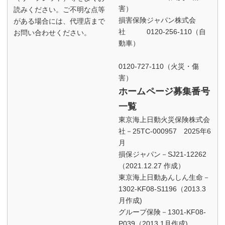
害）
読みください。ご不明な点等
損害保険ジャパン株式会
がある場合には、代理店まで
社 0120-256-110（自
お問い合わせください。
動車）
0120-727-110（火災・傷
害）
ホームページ募集番号
一覧
東京海上日動火災保険株式会
社－25TC-000957 2025年6
月
損保ジャパン－SJ21-12262
（2021.12.27 作成）
東京海上日動あんしん生命－
1302-KF08-S1196（2013.3
月作成)
グループ保険－1301-KF08-
P039（2013.1月作成)