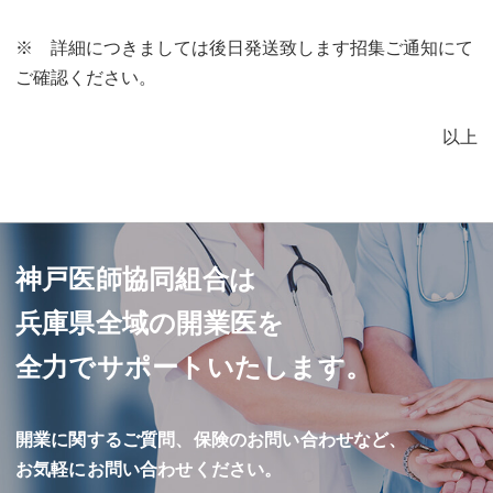
※ 詳細につきましては後日発送致します招集ご通知にて
ご確認ください。
以上
神戸医師協同組合は
兵庫県全域の開業医を
全力でサポートいたします。
開業に関するご質問、保険のお問い合わせなど、
お気軽にお問い合わせください。