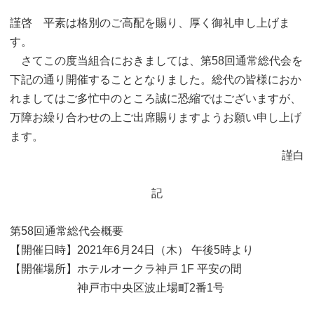
謹啓 平素は格別のご高配を賜り、厚く御礼申し上げま
す。
さてこの度当組合におきましては、第58回通常総代会を
下記の通り開催することとなりました。総代の皆様におか
れましてはご多忙中のところ誠に恐縮ではございますが、
万障お繰り合わせの上ご出席賜りますようお願い申し上げ
ます。
謹白
記
第58回通常総代会概要
【開催日時】2021年6月24日（木） 午後5時より
【開催場所】ホテルオークラ神戸 1F 平安の間
神戸市中央区波止場町2番1号