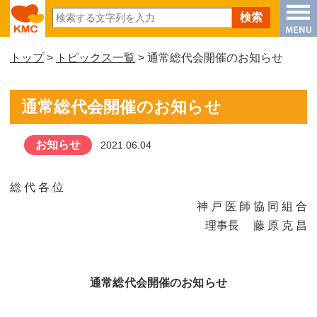
トップ
>
トピックス一覧
> 通常総代会開催のお知らせ
通常総代会開催のお知らせ
お知らせ
2021.06.04
総 代 各 位
神 戸 医 師 協 同 組 合
理事長 藤 原 克 昌
通常総代会開催のお知らせ