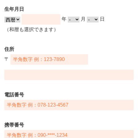
生年月日
年
月
日
（和暦も選択できます）
住所
〒
電話番号
携帯番号