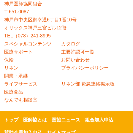
神戸医師協同組合
〒651-0087
神戸市中央区御幸通6丁目1番10号
オリックス神戸三宮ビル12階
TEL（078）241-8995
スペシャルコンテンツ
カタログ
医療サポート
主要許認可一覧
保険
お問い合わせ
リネン
プライバシーポリシー
開業・承継
ライフサービス
リネン部 緊急連絡掲示板
医療食品
なんでも相談室
トップ
医師協とは
医協ニュース
組合加入申込
賛助会員加入申込
サイトマップ