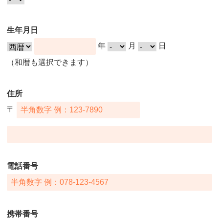
生年月日
年
月
日
（和暦も選択できます）
住所
〒
電話番号
携帯番号