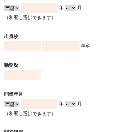
年
月
（和暦も選択できます）
出身校
年卒
勤務歴
開業年月
年
月
（和暦も選択できます）