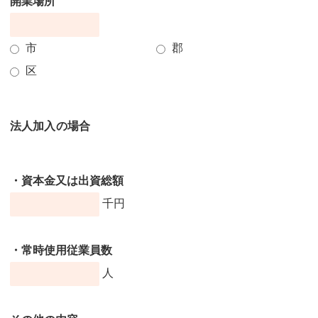
開業場所
市
郡
区
法人加入の場合
・資本金又は出資総額
千円
・常時使用従業員数
人