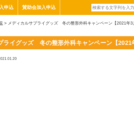
入申込
賛助会加入申込
覧
> メディカルサプライグッズ 冬の整形外科キャンペーン【2021年3月
ライグッズ 冬の整形外科キャンペーン【2021年
2021.01.20