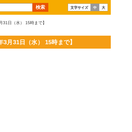
文字サイズ
中
大
31日（水） 15時まで】
3月31日（水） 15時まで】